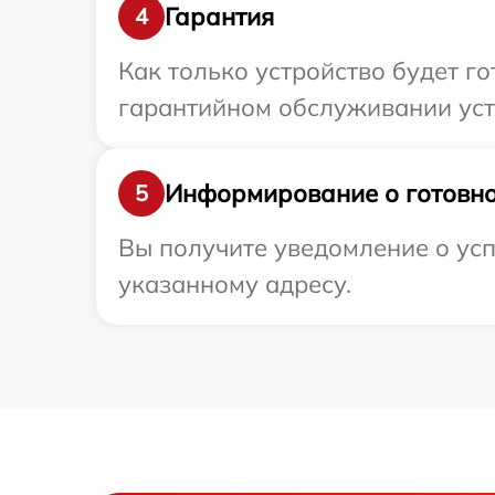
Гарантия
4
Как только устройство будет г
гарантийном обслуживании устр
Информирование о готовно
5
Вы получите уведомление о усп
указанному адресу.