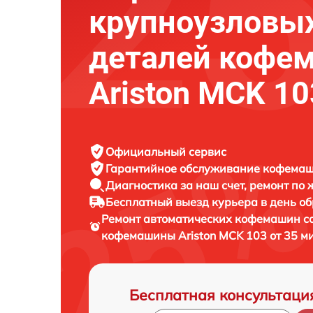
крупноузловы
деталей кофе
Ariston MCK 10
Официальный сервис
Гарантийное обслуживание
кофемаши
Диагностика за наш счет,
ремонт по
Бесплатный выезд курьера
в день о
Ремонт автоматических кофемашин со
кофемашины
Ariston MCK 103 от 35 м
Бесплатная консультаци