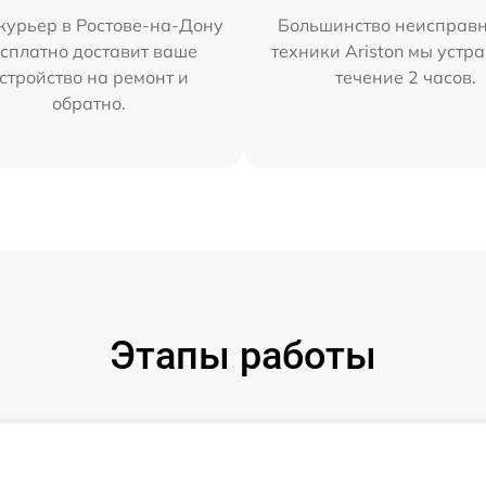
курьер в Ростове-на-Дону
Большинство неисправн
сплатно доставит ваше
техники Ariston мы устр
стройство на ремонт и
течение 2 часов.
обратно.
Этапы работы