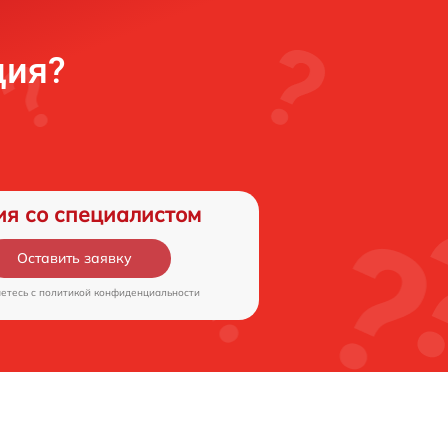
ция?
ия со специалистом
Оставить заявку
аетесь c
политикой конфиденциальности