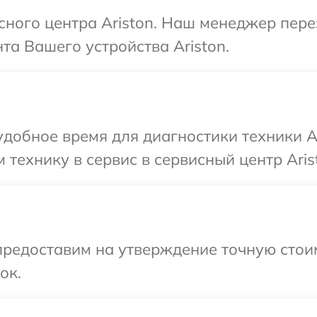
исного центра Ariston. Наш менеджер пер
а Вашего устройства Ariston.
добное время для диагностики техники Ar
технику в сервис в сервисный центр Aris
предоставим на утверждение точную стои
ок.