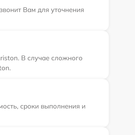
езвонит Вам для уточнения
iston. В случае сложного
ton.
мость, сроки выполнения и