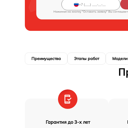
Нажимая на кнопку "Оставить заявку" Вы соглашает
Преимущества
Этапы работ
Модели
П
Гарантия до 3-х лет