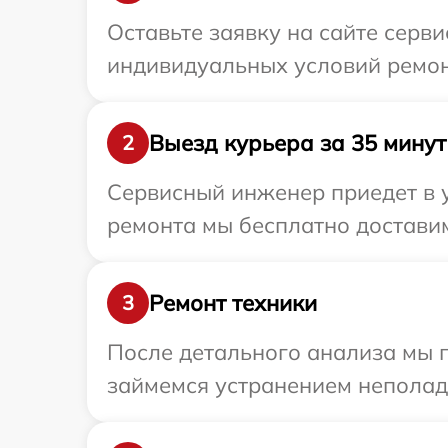
Оставьте заявку на сайте серв
индивидуальных условий ремонт
Выезд курьера за 35 минут
2
Сервисный инженер приедет в у
ремонта мы бесплатно доставим 
Ремонт техники
3
После детального анализа мы 
займемся устранением неполад