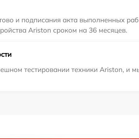
отово и подписания акта выполненных раб
ойства Ariston сроком на 36 месяцев.
сти
ешном тестировании техники Ariston, и м