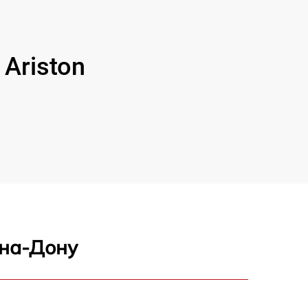
Ariston
-на-Дону