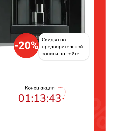
Скидка по
-20%
предварительной
записи на сайте
Конец акции
01:13:42