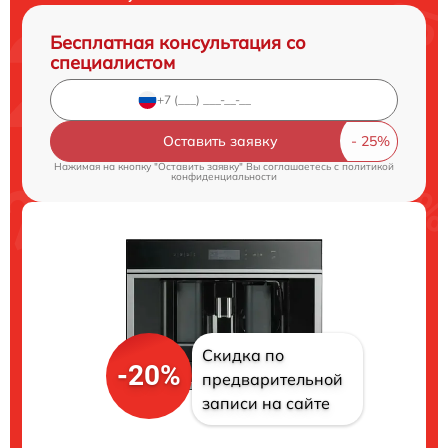
Бесплатная консультация со
специалистом
Оставить заявку
Нажимая на кнопку "Оставить заявку" Вы соглашаетесь c
политикой
конфиденциальности
Скидка по
-20%
предварительной
записи на сайте