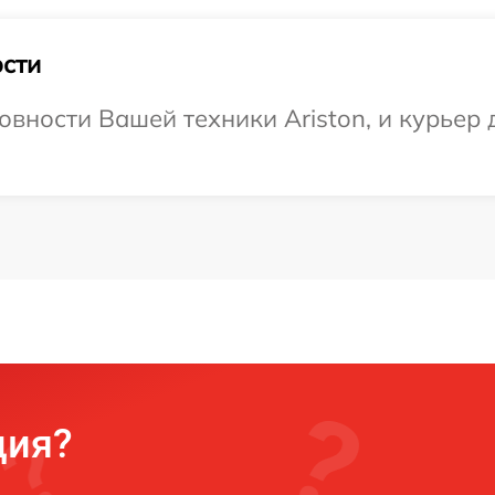
сти
вности Вашей техники Ariston, и курьер 
ция?