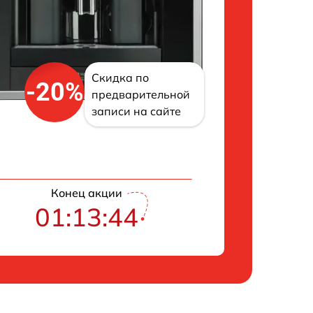
Скидка по
-20%
предварительной
записи на сайте
Конец акции
01:13:43