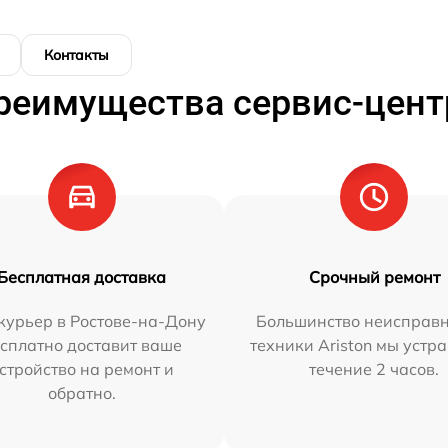
Контакты
реимущества сервис-цент
Бесплатная доставка
Срочный ремонт
курьер в Ростове-на-Дону
Большинство неисправн
сплатно доставит ваше
техники Ariston мы устр
стройство на ремонт и
течение 2 часов.
обратно.