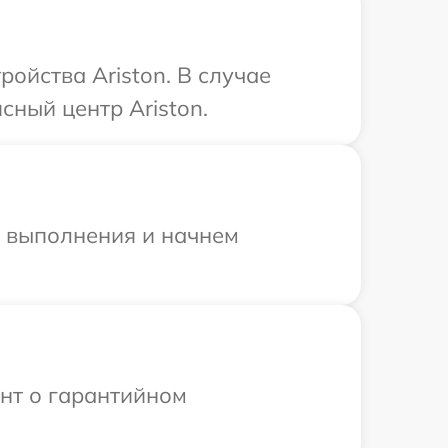
ойства Ariston. В случае
ный центр Ariston.
и выполнения и начнем
ент о гарантийном