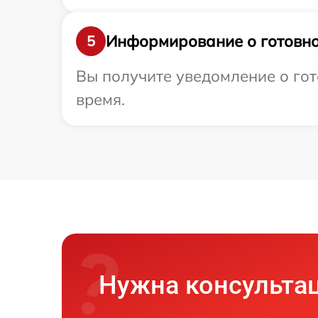
Информирование о готовно
5
Вы получите уведомление о гото
время.
Нужна консульта