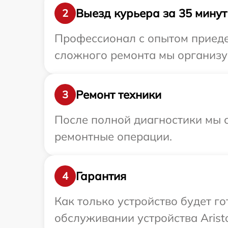
Выезд курьера за 35 минут
2
Профессионал с опытом приедет
сложного ремонта мы организуе
Ремонт техники
3
После полной диагностики мы с
ремонтные операции.
Гарантия
4
Как только устройство будет г
обслуживании устройства Aristo