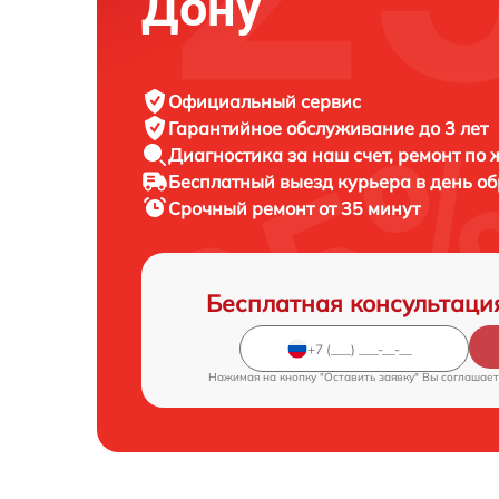
Дону
Официальный сервис
Гарантийное обслуживание
до 3 лет
Диагностика за наш счет,
ремонт по
Бесплатный выезд курьера
в день о
Срочный ремонт
от 35 минут
Бесплатная консультаци
Нажимая на кнопку "Оставить заявку" Вы соглашает