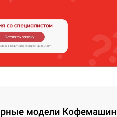
ия со специалистом
Оставить заявку
аетесь c
политикой конфиденциальности
рные модели Кофемашин 