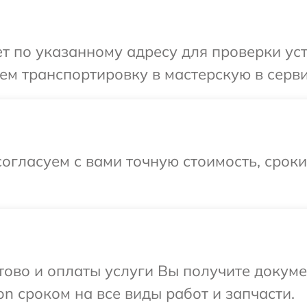
 по указанному адресу для проверки устр
м транспортировку в мастерскую в сервис
огласуем с вами точную стоимость, срок
отово и оплаты услуги Вы получите докум
n сроком на все виды работ и запчасти.