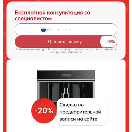
Бесплатная консультация со
специалистом
Оставить заявку
Нажимая на кнопку "Оставить заявку" Вы соглашаетесь c
политикой
конфиденциальности
Скидка по
-20%
предварительной
записи на сайте